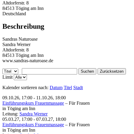
Altdorferstr. 8
84513 Töging am Inn
Deutschland
Beschreibung
Sandras Naturoase
Sandra Werner
Altdorferstr. 8
84513 Töging am Inn
www.sandras-naturoase.de
Suchen
Zurücksetzen
Limit
Kalender sortieren nach:
Datum
Titel
Stadt
09.10.26
,
17:00
-
11.10.26
,
18:00
Einführungskurs Frauenmassage
–
Für Frauen
in Töging am Inn
Leitung:
Sandra Werner
05.03.27
,
17:00
-
07.03.27
,
18:00
Einführungskurs Frauenmassage
–
Für Frauen
in Töging am Inn