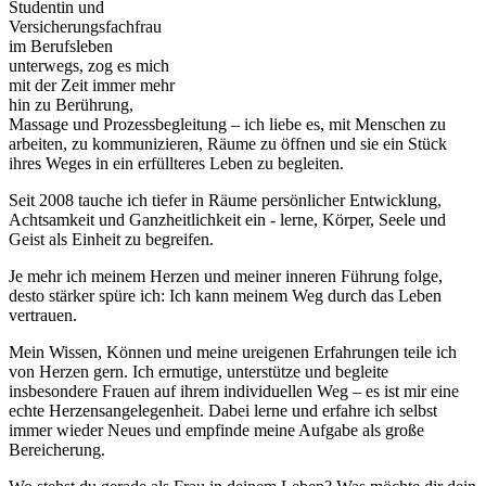
Studentin und
Versicherungsfachfrau
im Berufsleben
unterwegs, zog es mich
mit der Zeit immer mehr
hin zu Berührung,
Massage und Prozessbegleitung – ich liebe es, mit Menschen zu
arbeiten, zu kommunizieren, Räume zu öffnen und sie ein Stück
ihres Weges in ein erfüllteres Leben zu begleiten.
Seit 2008 tauche ich tiefer in Räume persönlicher Entwicklung,
Achtsamkeit und Ganzheitlichkeit ein - lerne, Körper, Seele und
Geist als Einheit zu begreifen.
Je mehr ich meinem Herzen und meiner inneren Führung folge,
desto stärker spüre ich: Ich kann meinem Weg durch das Leben
vertrauen.
Mein Wissen, Können und meine ureigenen Erfahrungen teile ich
von Herzen gern. Ich ermutige, unterstütze und begleite
insbesondere Frauen auf ihrem individuellen Weg – es ist mir eine
echte Herzensangelegenheit. Dabei lerne und erfahre ich selbst
immer wieder Neues und empfinde meine Aufgabe als große
Bereicherung.