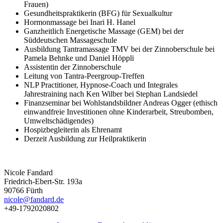
Frauen)
Gesundheitspraktikerin (BFG) für Sexualkultur
Hormonmassage bei Inari H. Hanel
Ganzheitlich Energetische Massage (GEM) bei der
Süddeutschen Massageschule
Ausbildung Tantramassage TMV bei der Zinnoberschule bei
Pamela Behnke und Daniel Höppli
Assistentin der Zinnoberschule
Leitung von Tantra-Peergroup-Treffen
NLP Practitioner, Hypnose-Coach und Integrales
Jahrestraining nach Ken Wilber bei Stephan Landsiedel
Finanzseminar bei Wohlstandsbildner Andreas Ogger (ethisch
einwandfreie Investitionen ohne Kinderarbeit, Streubomben,
Umweltschädigendes)
Hospizbegleiterin als Ehrenamt
Derzeit Ausbildung zur Heilpraktikerin
Nicole Fandard
Friedrich-Ebert-Str. 193a
90766 Fürth
nicole@fandard.de
+49-1792020802