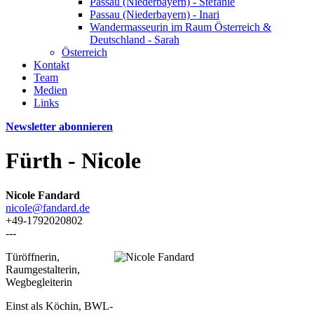
Passau (Niederbayern) - Stefanie
Passau (Niederbayern) - Inari
Wandermasseurin im Raum Österreich &
Deutschland - Sarah
Österreich
Kontakt
Team
Medien
Links
Newsletter abonnieren
Fürth - Nicole
Nicole Fandard
nicole@fandard.de
+49-1792020802
---
Türöffnerin,
Raumgestalterin,
Wegbegleiterin
Einst als Köchin, BWL-