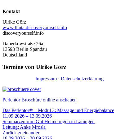
Kontakt
Ulrike Görz
www.flinta.discoveryourself.info
discoveryourself.info
Daberkowstraße 26a
13593 Berlin-Spandau
Deutschland
Termine von Ulrike Görz
Impressum
·
Datenschutzerklärung
Perlentor Broschüre online anschauen
Das Perlentor® – Modul 3: Massage und Energiebalance
11.09.2026 – 13.09.2026
Seminarzentrum Gut Helmeringen in Lauingen
Leitung: Anke Mrosla
Zurück zueinander
18.09.2026 – 20.09.2026