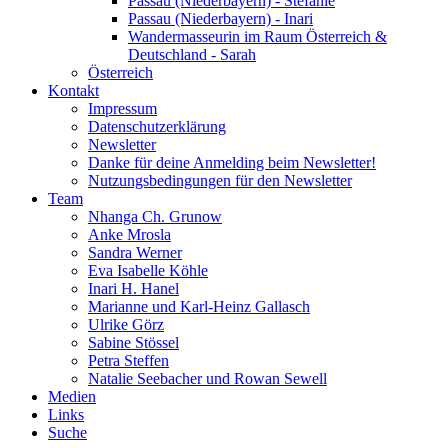
Passau (Niederbayern) - Stefanie
Passau (Niederbayern) - Inari
Wandermasseurin im Raum Österreich &
Deutschland - Sarah
Österreich
Kontakt
Impressum
Datenschutzerklärung
Newsletter
Danke für deine Anmelding beim Newsletter!
Nutzungsbedingungen für den Newsletter
Team
Nhanga Ch. Grunow
Anke Mrosla
Sandra Werner
Eva Isabelle Köhle
Inari H. Hanel
Marianne und Karl-Heinz Gallasch
Ulrike Görz
Sabine Stössel
Petra Steffen
Natalie Seebacher und Rowan Sewell
Medien
Links
Suche