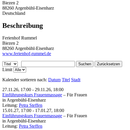
Biezen 2
88260 Argenbühl-Eisenharz
Deutschland
Beschreibung
Ferienhof Rummel
Biezen 2
88260 Argenbühl-Eisenharz
www.ferienhof-rummel.de
Suchen
Zurücksetzen
Limit
Kalender sortieren nach:
Datum
Titel
Stadt
27.11.26
,
17:00
-
29.11.26
,
18:00
Einführungskurs Frauenmassage
–
Für Frauen
in Argenbühl-Eisenharz
Leitung:
Petra Steffen
15.01.27
,
17:00
-
17.01.27
,
18:00
Einführungskurs Frauenmassage
–
Für Frauen
in Argenbühl-Eisenharz
Leitung:
Petra Steffen