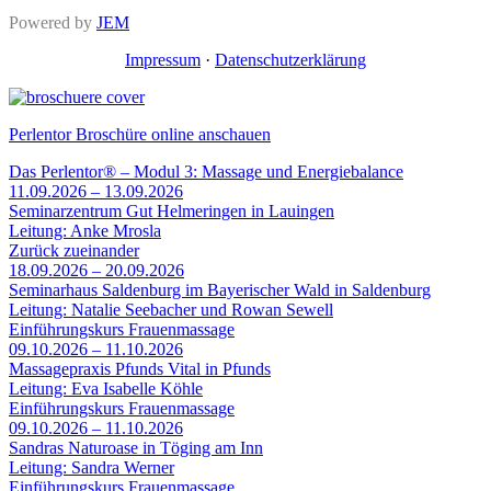
Powered by
JEM
Impressum
·
Datenschutzerklärung
Perlentor Broschüre online anschauen
Das Perlentor® – Modul 3: Massage und Energiebalance
11.09.2026 – 13.09.2026
Seminarzentrum Gut Helmeringen in Lauingen
Leitung: Anke Mrosla
Zurück zueinander
18.09.2026 – 20.09.2026
Seminarhaus Saldenburg im Bayerischer Wald in Saldenburg
Leitung: Natalie Seebacher und Rowan Sewell
Einführungskurs Frauenmassage
09.10.2026 – 11.10.2026
Massagepraxis Pfunds Vital in Pfunds
Leitung: Eva Isabelle Köhle
Einführungskurs Frauenmassage
09.10.2026 – 11.10.2026
Sandras Naturoase in Töging am Inn
Leitung: Sandra Werner
Einführungskurs Frauenmassage