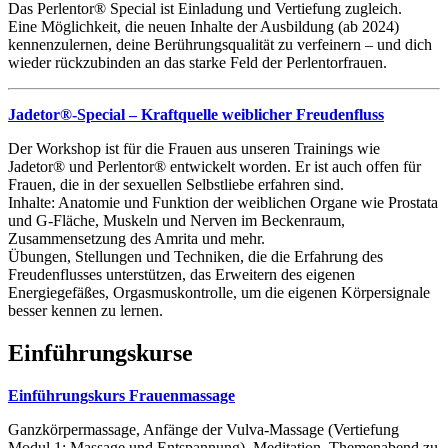
Das Perlentor® Special ist Einladung und Vertiefung zugleich.
Eine Möglichkeit, die neuen Inhalte der Ausbildung (ab 2024)
kennenzulernen, deine Berührungsqualität zu verfeinern – und dich
wieder rückzubinden an das starke Feld der Perlentorfrauen.
Jadetor®-Special – Kraftquelle weiblicher Freudenfluss
Der Workshop ist für die Frauen aus unseren Trainings wie
Jadetor® und Perlentor® entwickelt worden. Er ist auch offen für
Frauen, die in der sexuellen Selbstliebe erfahren sind.
Inhalte: Anatomie und Funktion der weiblichen Organe wie Prostata
und G-Fläche, Muskeln und Nerven im Beckenraum,
Zusammensetzung des Amrita und mehr.
Übungen, Stellungen und Techniken, die die Erfahrung des
Freudenflusses unterstützen, das Erweitern des eigenen
Energiegefäßes, Orgasmuskontrolle, um die eigenen Körpersignale
besser kennen zu lernen.
Einführungskurse
Einführungskurs Frauenmassage
Ganzkörpermassage, Anfänge der Vulva-Massage (Vertiefung
Modul 1: Massage und Entspannung), Meditation, Themenabend zu