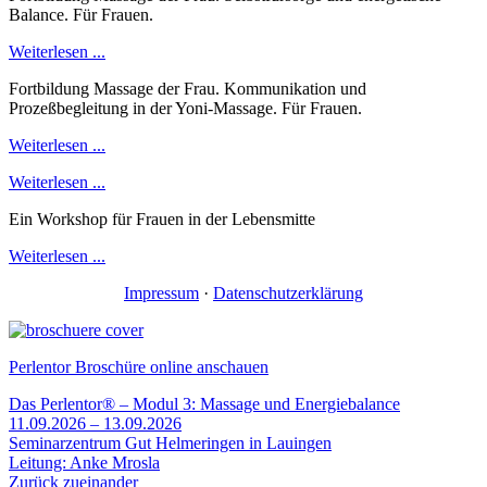
Balance. Für Frauen.
Weiterlesen ...
Fortbildung Massage der Frau. Kommunikation und
Prozeßbegleitung in der Yoni-Massage. Für Frauen.
Weiterlesen ...
Weiterlesen ...
Ein Workshop für Frauen in der Lebensmitte
Weiterlesen ...
Impressum
·
Datenschutzerklärung
Perlentor Broschüre online anschauen
Das Perlentor® – Modul 3: Massage und Energiebalance
11.09.2026 – 13.09.2026
Seminarzentrum Gut Helmeringen in Lauingen
Leitung: Anke Mrosla
Zurück zueinander